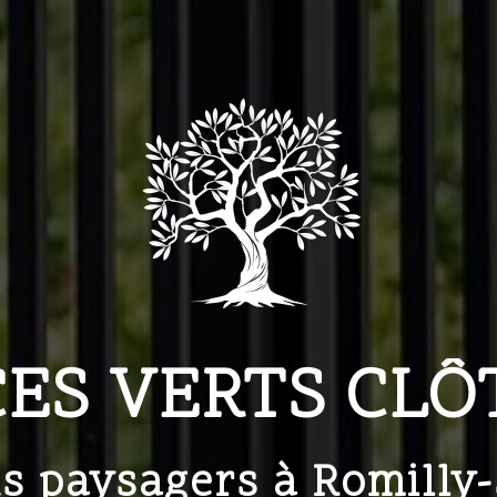
CES VERTS CLÔ
s paysagers à Romilly