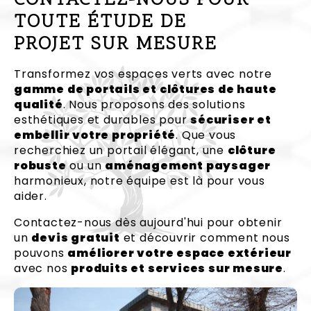
CONTACTEZ-NOUS POUR
TOUTE ÉTUDE DE
PROJET SUR MESURE
Transformez vos espaces verts avec notre
gamme de portails et clôtures de haute
qualité
. Nous proposons des solutions
esthétiques et durables pour
sécuriser et
embellir votre propriété
. Que vous
recherchiez un portail élégant, une
clôture
robuste
ou un
aménagement paysager
harmonieux, notre équipe est là pour vous
aider.
Contactez-nous dès aujourd'hui pour obtenir
un
devis gratuit
et découvrir comment nous
pouvons
améliorer votre espace extérieur
avec nos
produits et services sur mesure
.