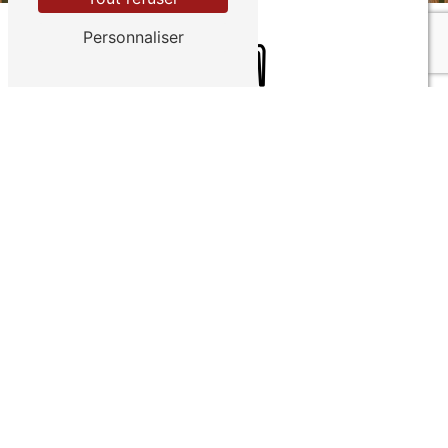
Personnaliser
Entreprise créée en 1980
Fabrication 100% française