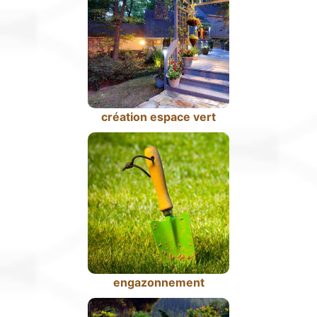
création espace vert
engazonnement