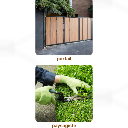
portail
paysagiste