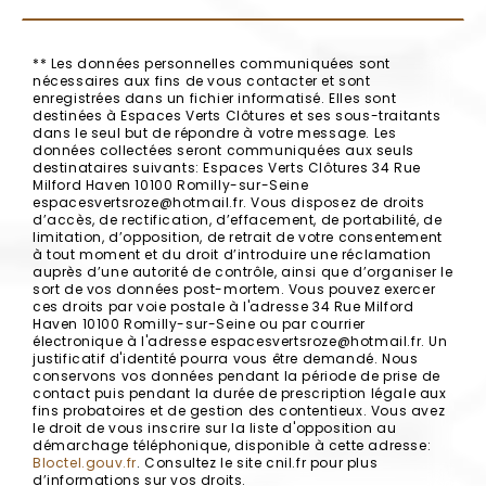
** Les données personnelles communiquées sont
nécessaires aux fins de vous contacter et sont
enregistrées dans un fichier informatisé. Elles sont
destinées à Espaces Verts Clôtures et ses sous-traitants
dans le seul but de répondre à votre message. Les
données collectées seront communiquées aux seuls
destinataires suivants: Espaces Verts Clôtures 34 Rue
Milford Haven 10100 Romilly-sur-Seine
espacesvertsroze@hotmail.fr. Vous disposez de droits
d’accès, de rectification, d’effacement, de portabilité, de
limitation, d’opposition, de retrait de votre consentement
à tout moment et du droit d’introduire une réclamation
auprès d’une autorité de contrôle, ainsi que d’organiser le
sort de vos données post-mortem. Vous pouvez exercer
ces droits par voie postale à l'adresse 34 Rue Milford
Haven 10100 Romilly-sur-Seine ou par courrier
électronique à l'adresse espacesvertsroze@hotmail.fr. Un
justificatif d'identité pourra vous être demandé. Nous
conservons vos données pendant la période de prise de
contact puis pendant la durée de prescription légale aux
fins probatoires et de gestion des contentieux. Vous avez
le droit de vous inscrire sur la liste d'opposition au
démarchage téléphonique, disponible à cette adresse:
Bloctel.gouv.fr
. Consultez le site cnil.fr pour plus
d’informations sur vos droits.