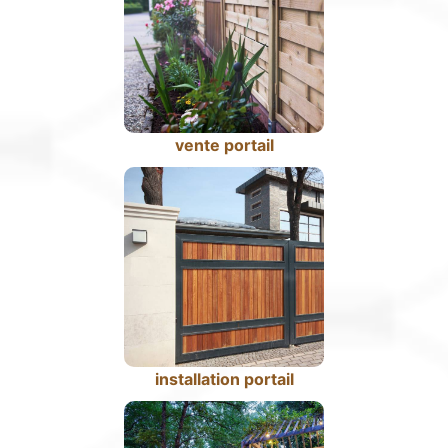
vente portail
installation portail