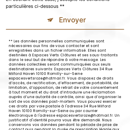
particulières ci-dessous **
Envoyer
** Les données personnelles communiquées sont
nécessaires aux fins de vous contacter et sont
enregistrées dans un fichier informatisé. Elles sont
destinées à Espaces Verts Clôtures et ses sous-traitants
dans le seul but de répondre à votre message. Les
données collectées seront communiquées aux seuls
destinataires suivants: Espaces Verts Clôtures 34 Rue
Milford Haven 10100 Romilly-sur-Seine
espacesvertsroze@hotmail.fr. Vous disposez de droits
d’accès, de rectification, d’effacement, de portabilité, de
limitation, d’opposition, de retrait de votre consentement
à tout moment et du droit d’introduire une réclamation
auprès d’une autorité de contrôle, ainsi que d’organiser le
sort de vos données post-mortem. Vous pouvez exercer
ces droits par voie postale à l'adresse 34 Rue Milford
Haven 10100 Romilly-sur-Seine ou par courrier
électronique à l'adresse espacesvertsroze@hotmail.fr. Un
justificatif d'identité pourra vous être demandé. Nous
conservons vos données pendant la période de prise de
contact puis pendant la durée de prescription légale aux