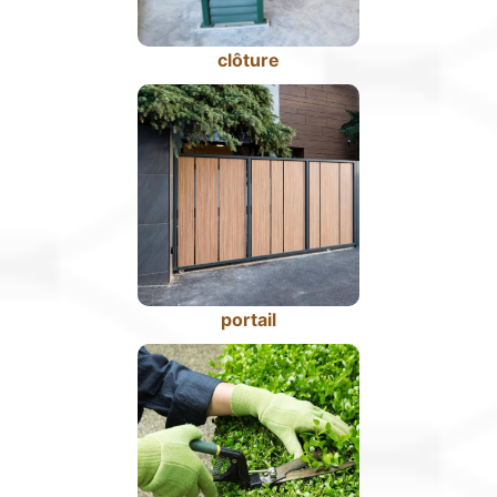
clôture
portail