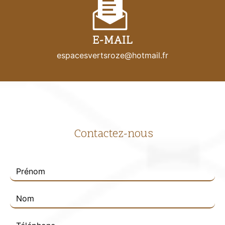
E-MAIL
espacesvertsroze@hotmail.fr
Contactez-nous