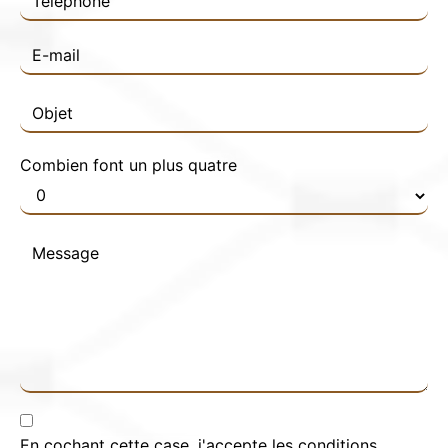
Combien font un plus quatre
En cochant cette case, j'accepte les conditions