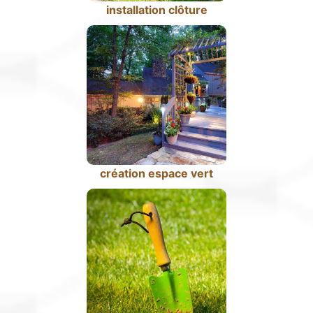
installation clôture
création espace vert