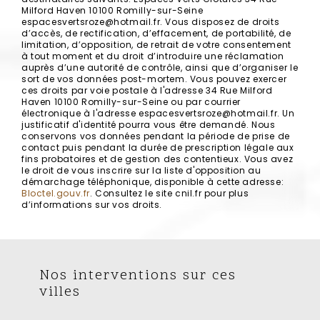
Milford Haven 10100 Romilly-sur-Seine
espacesvertsroze@hotmail.fr. Vous disposez de droits
d’accès, de rectification, d’effacement, de portabilité, de
limitation, d’opposition, de retrait de votre consentement
à tout moment et du droit d’introduire une réclamation
auprès d’une autorité de contrôle, ainsi que d’organiser le
sort de vos données post-mortem. Vous pouvez exercer
ces droits par voie postale à l'adresse 34 Rue Milford
Haven 10100 Romilly-sur-Seine ou par courrier
électronique à l'adresse espacesvertsroze@hotmail.fr. Un
justificatif d'identité pourra vous être demandé. Nous
conservons vos données pendant la période de prise de
contact puis pendant la durée de prescription légale aux
fins probatoires et de gestion des contentieux. Vous avez
le droit de vous inscrire sur la liste d'opposition au
démarchage téléphonique, disponible à cette adresse:
Bloctel.gouv.fr
. Consultez le site cnil.fr pour plus
d’informations sur vos droits.
Nos interventions sur ces
villes