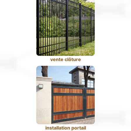
vente clôture
installation portail